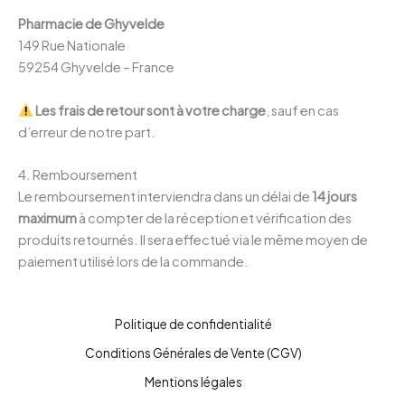
Pharmacie de Ghyvelde
149 Rue Nationale
59254 Ghyvelde – France
Les frais de retour sont à votre charge
, sauf en cas
d’erreur de notre part.
4. Remboursement
Le remboursement interviendra dans un délai de
14 jours
maximum
à compter de la réception et vérification des
produits retournés. Il sera effectué via le même moyen de
paiement utilisé lors de la commande.
Politique de confidentialité
Conditions Générales de Vente (CGV)
Mentions légales