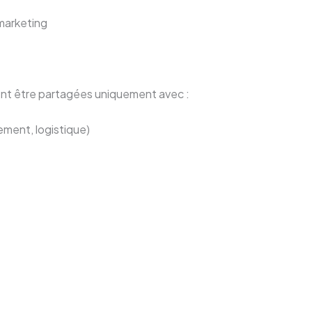
marketing
ent être partagées uniquement avec :
ment, logistique)