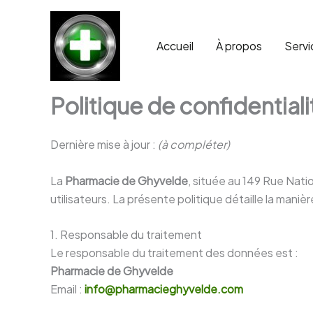
Aller
au
contenu
Accueil
À propos
Servi
Politique de confidentiali
Dernière mise à jour :
(à compléter)
La
Pharmacie de Ghyvelde
, située au 149 Rue Nat
utilisateurs. La présente politique détaille la maniè
1. Responsable du traitement
Le responsable du traitement des données est :
Pharmacie de Ghyvelde
Email :
info@pharmacieghyvelde.com