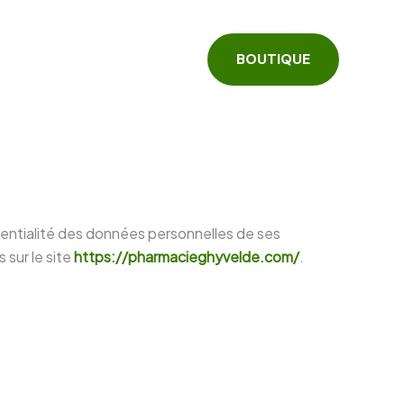
BOUTIQUE
dentialité des données personnelles de ses
 sur le site
https://pharmacieghyvelde.com/
.