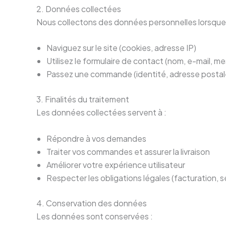
2. Données collectées
Nous collectons des données personnelles lorsque 
Naviguez sur le site (cookies, adresse IP)
Utilisez le formulaire de contact (nom, e-mail, m
Passez une commande (identité, adresse postal
3. Finalités du traitement
Les données collectées servent à :
Répondre à vos demandes
Traiter vos commandes et assurer la livraison
Améliorer votre expérience utilisateur
Respecter les obligations légales (facturation, sé
4. Conservation des données
Les données sont conservées :