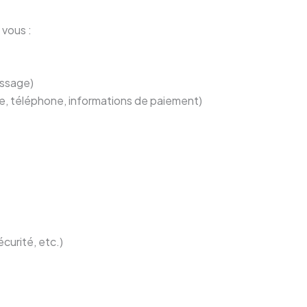
vous :
essage)
e, téléphone, informations de paiement)
curité, etc.)