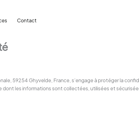
ces
Contact
té
ionale, 59254 Ghyvelde, France, s’engage à protéger la confi
re dont les informations sont collectées, utilisées et sécurisées