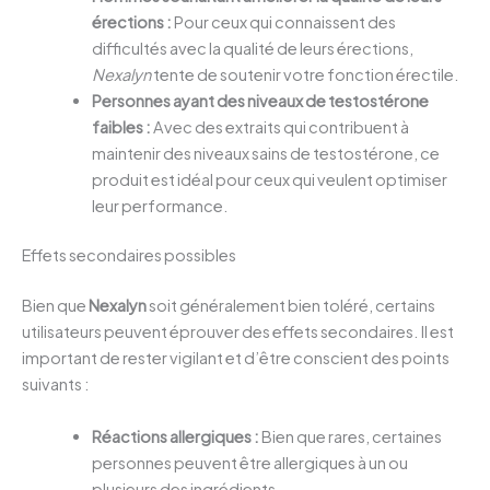
érections :
Pour ceux qui connaissent des
difficultés avec la qualité de leurs érections,
Nexalyn
tente de soutenir votre fonction érectile.
Personnes ayant des niveaux de testostérone
faibles :
Avec des extraits qui contribuent à
maintenir des niveaux sains de testostérone, ce
produit est idéal pour ceux qui veulent optimiser
leur performance.
Effets secondaires possibles
Bien que
Nexalyn
soit généralement bien toléré, certains
utilisateurs peuvent éprouver des effets secondaires. Il est
important de rester vigilant et d’être conscient des points
suivants :
Réactions allergiques :
Bien que rares, certaines
personnes peuvent être allergiques à un ou
plusieurs des ingrédients.