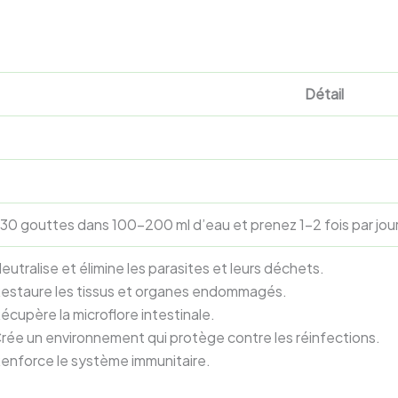
Détail
30 gouttes dans 100-200 ml d’eau et prenez 1-2 fois par jour
eutralise et élimine les parasites et leurs déchets.
estaure les tissus et organes endommagés.
écupère la microflore intestinale.
rée un environnement qui protège contre les réinfections.
enforce le système immunitaire.