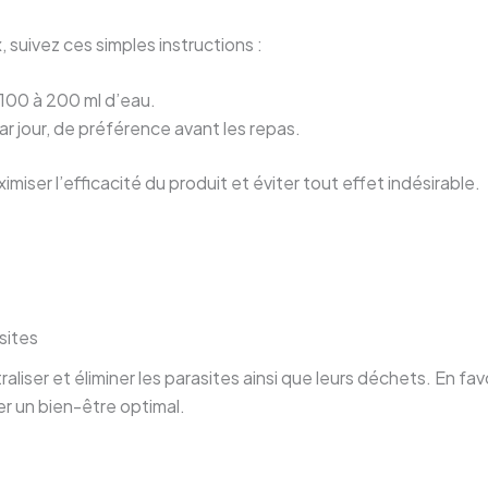
suivez ces simples instructions :
00 à 200 ml d’eau.
ar jour, de préférence avant les repas.
ser l’efficacité du produit et éviter tout effet indésirable.
sites
ser et éliminer les parasites ainsi que leurs déchets. En favo
r un bien-être optimal.