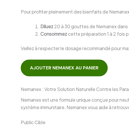
Pour profiter pleinement des bienfaits de Nemanex, 
Diluez
20 à 30 gouttes de Nemanex dans 1
Consommez
cette préparation 1 à 2 fois p
Veillez à respecter le dosage recommandé pour maximi
AJOUTER NEMANEX AU PANIER
Nemanex : Votre Solution Naturelle Contre les Para
Nemanex est une formule unique conçue pour neutrali
système immunitaire, Nemanex vous aide à retrouve
Public Cible