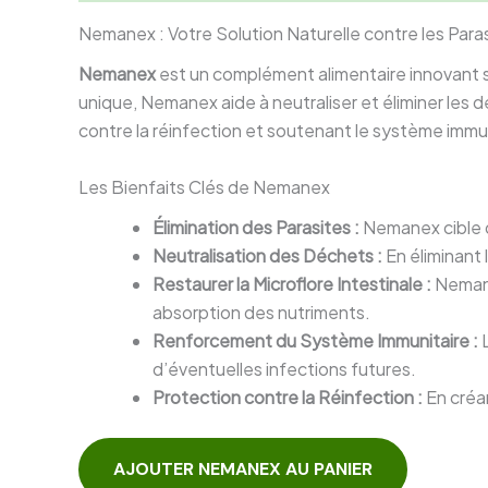
Nemanex : Votre Solution Naturelle contre les Para
Nemanex
est un complément alimentaire innovant so
unique, Nemanex aide à neutraliser et éliminer les 
contre la réinfection et soutenant le système immun
Les Bienfaits Clés de Nemanex
Élimination des Parasites :
Nemanex cible d
Neutralisation des Déchets :
En éliminant 
Restaurer la Microflore Intestinale :
Nemanex
absorption des nutriments.
Renforcement du Système Immunitaire :
L
d’éventuelles infections futures.
Protection contre la Réinfection :
En créa
AJOUTER NEMANEX AU PANIER