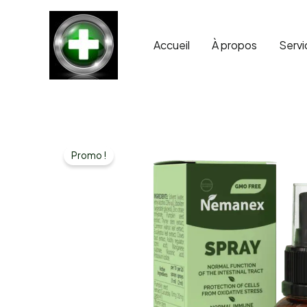
Aller
au
contenu
Accueil
À propos
Servi
Promo !