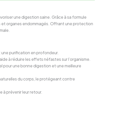
voriser une digestion saine. Grâce à sa formule
issus et organes endommagés. Offrant une protection
imale.
une purification en profondeur.
ide à réduire les effets néfastes sur l’organisme.
iel pour une bonne digestion et une meilleure
aturelles du corps, le protégeant contre
à prévenir leur retour.