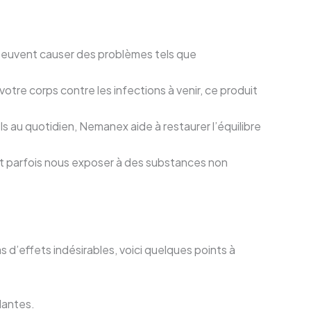
peuvent causer des problèmes tels que
tre corps contre les infections à venir, ce produit
ls au quotidien, Nemanex aide à restaurer l’équilibre
t parfois nous exposer à des substances non
 d’effets indésirables, voici quelques points à
plantes.