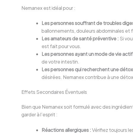
Nemanex est idéal pour :
Les personnes souffrant de troubles diges
ballonnements, douleurs abdominales et f
Les amateurs de santé préventive :
Si vou
est fait pour vous.
Les personnes ayant un mode de vie actif 
de votre intestin.
Les personnes qui recherchent une détoxif
désirées. Nemanex contribue à une détox 
Effets Secondaires Éventuels
Bien que Nemanex soit formulé avec des ingrédients 
garder à l’esprit :
Réactions allergiques :
Vérifiez toujours le