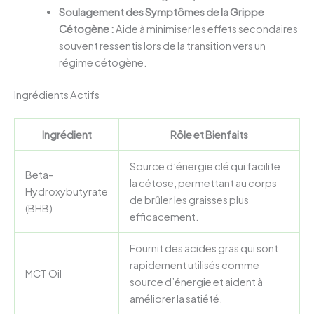
Soulagement des Symptômes de la Grippe
Cétogène :
Aide à minimiser les effets secondaires
souvent ressentis lors de la transition vers un
régime cétogène.
Ingrédients Actifs
Ingrédient
Rôle et Bienfaits
Source d’énergie clé qui facilite
Beta-
la cétose, permettant au corps
Hydroxybutyrate
de brûler les graisses plus
(BHB)
efficacement.
Fournit des acides gras qui sont
rapidement utilisés comme
MCT Oil
source d’énergie et aident à
améliorer la satiété.