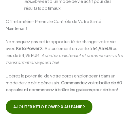
équilibrée
et d’un mode de vie actif pour des
résultats optimaux.
Offre Limitée – Prenez le Contrôle de Votre Santé
Maintenant!
Ne manquez pas cette opportunité de changer votre vie
avec
Keto Power X
. Actuellement en vente à
64,95 EUR
au
lieu de 84,95 EUR !
Achetez maintenant et commencez votre
transformation aujourd’hui!
Libérez le potentiel de votre corps en plongeant dans un
mode de vie cétogène sain.
Commandez votre boîte de 60
capsules et commencez à brûler les graisses pour de bon!
AJOUTER KETO POWER X AU PANIER