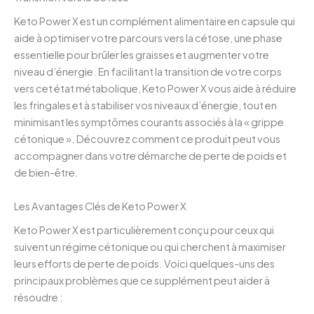
Keto Power X est un complément alimentaire en capsule qui
aide à optimiser votre parcours vers la cétose, une phase
essentielle pour brûler les graisses et augmenter votre
niveau d’énergie. En facilitant la transition de votre corps
vers cet état métabolique, Keto Power X vous aide à réduire
les fringales et à stabiliser vos niveaux d’énergie, tout en
minimisant les symptômes courants associés à la « grippe
cétonique ». Découvrez comment ce produit peut vous
accompagner dans votre démarche de perte de poids et
de bien-être.
Les Avantages Clés de Keto Power X
Keto Power X est particulièrement conçu pour ceux qui
suivent un régime cétonique ou qui cherchent à maximiser
leurs efforts de perte de poids. Voici quelques-uns des
principaux problèmes que ce supplément peut aider à
résoudre :