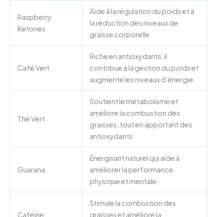
Aide à la régulation du poids et à
Raspberry
la réduction des niveaux de
Ketones
graisse corporelle.
Riche en antioxydants, il
Café Vert
contribue à la gestion du poids et
augmente les niveaux d’énergie.
Soutient le métabolisme et
améliore la combustion des
Thé Vert
graisses, tout en apportant des
antioxydants.
Énergisant naturel qui aide à
Guarana
améliorer la performance
physique et mentale.
Stimule la combustion des
Caféine
graisses et améliore la