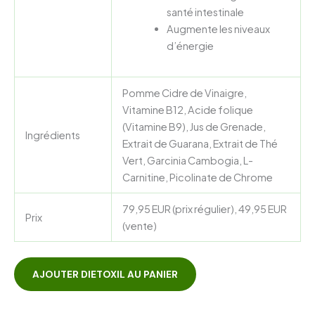
santé intestinale
Augmente les niveaux
d’énergie
Pomme Cidre de Vinaigre,
Vitamine B12, Acide folique
(Vitamine B9), Jus de Grenade,
Ingrédients
Extrait de Guarana, Extrait de Thé
Vert, Garcinia Cambogia, L-
Carnitine, Picolinate de Chrome
79,95 EUR (prix régulier), 49,95 EUR
Prix
(vente)
AJOUTER DIETOXIL AU PANIER