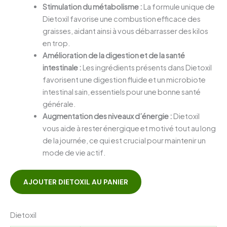
Stimulation du métabolisme :
La formule unique de
Dietoxil favorise une combustion efficace des
graisses, aidant ainsi à vous débarrasser des kilos
en trop.
Amélioration de la digestion et de la santé
intestinale :
Les ingrédients présents dans Dietoxil
favorisent une digestion fluide et un microbiote
intestinal sain, essentiels pour une bonne santé
générale.
Augmentation des niveaux d’énergie :
Dietoxil
vous aide à rester énergique et motivé tout au long
de la journée, ce qui est crucial pour maintenir un
mode de vie actif.
AJOUTER DIETOXIL AU PANIER
Dietoxil